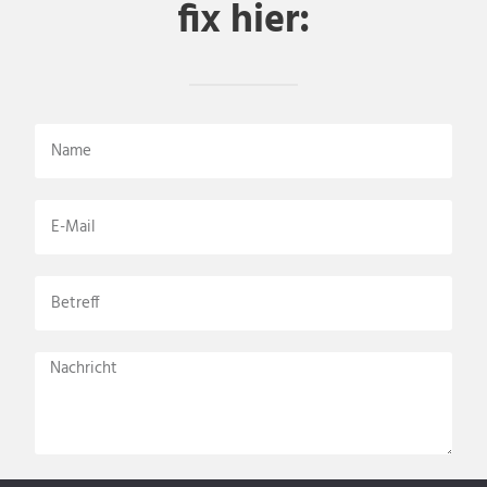
fix hier: