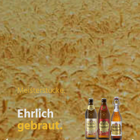
Meisterstücke.
Ehrlich
gebraut.